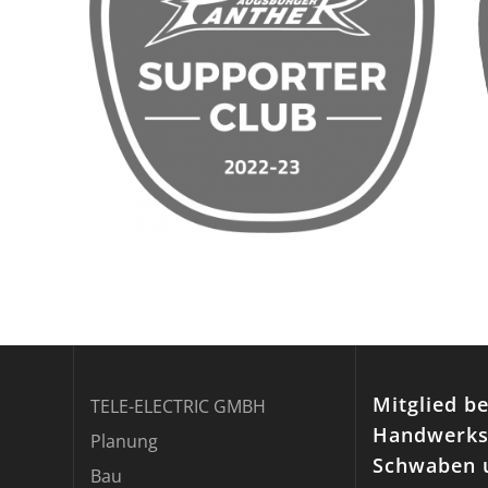
Mitglied be
TELE-ELECTRIC GMBH
Handwerks
Planung
Schwaben 
Bau