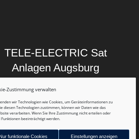
TELE-ELECTRIC Sat
Anlagen Augsburg
kie-Zustimmung verwalten
rwenden wir Technologien wie Cookies, um Geräteinformationen zu
ie diesen Technologien zustimmen, können wir Daten wie das
bsite verarbeiten. Wenn Sie Ihre Zustimmung nicht erteilen oder
Funktionen beeinträchtigt werden.
Nur funktionale Cookies
Einstellungen anzeigen