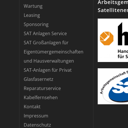
Arbeitsgem
Wartung
Satelliten
Leasing
Sponsoring
SAT Anlagen Service
SAT Großanlagen für
Eigentümergemeinschaften
und Hausverwaltungen
SAT-Anlagen für Privat
Glasfasernetz
Reparaturservice
Kabelfernsehen
Kontakt
Impressum
Datenschutz